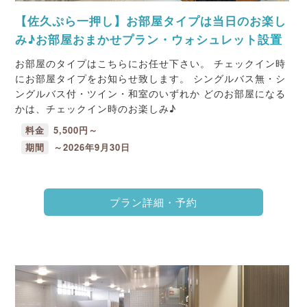
【佐久ぷら一押し】お部屋タイプは当日のお楽し
み♪お部屋おまかせプラン・ウォシュレット設置
お部屋のタイプはこちらにお任せ下さい。 チェックイン時
にお部屋タイプをお知らせ致します。 シングルバス無・シ
ングルバス付・ツイン・和室のいずれか どのお部屋になる
かは、チェックイン時のお楽しみ♪
料金
5,500円～
期間
～2026年9月30日
プラン詳細・予約