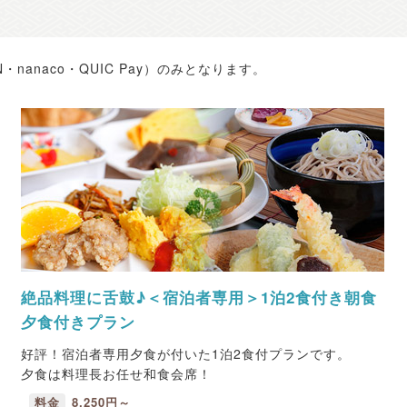
nanaco・QUIC Pay）のみとなります。
絶品料理に舌鼓♪＜宿泊者専用＞1泊2食付き朝食
夕食付きプラン
好評！宿泊者専用夕食が付いた1泊2食付プランです。
夕食は料理長お任せ和食会席！
料金
8,250円～