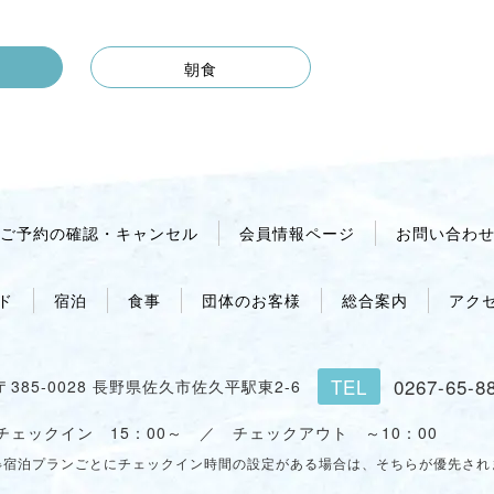
朝食
ご予約の確認・キャンセル
会員情報ページ
お問い合わ
ド
宿泊
食事
団体のお客様
総合案内
アク
TEL
0267-65-8
〒385-0028 長野県佐久市佐久平駅東2-6
チェックイン 15：00～ ／
チェックアウト ～10：00
※宿泊プランごとにチェックイン時間の設定がある場合は、そちらが優先され