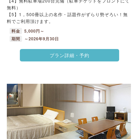
【4】無料駐車場200台完備（駐車チケットをフロントにて
無料）
【5】1，500冊以上の名作・話題作がずらり勢ぞろい！無
料でご利用頂けます。
料金
5,000円～
期間
～2026年9月30日
プラン詳細・予約