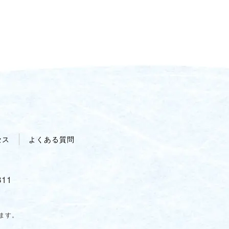
せ
セス
よくある質問
811
ます。