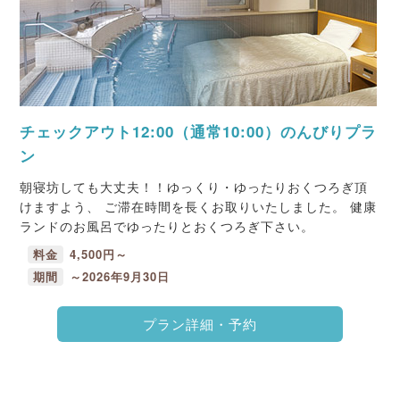
チェックアウト12:00（通常10:00）のんびりプラ
ン
朝寝坊しても大丈夫！！ゆっくり・ゆったりおくつろぎ頂
けますよう、 ご滞在時間を長くお取りいたしました。 健康
ランドのお風呂でゆったりとおくつろぎ下さい。
料金
4,500円～
期間
～2026年9月30日
プラン詳細・予約