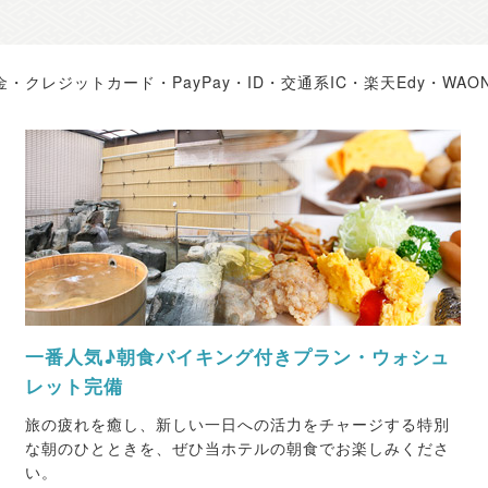
レジットカード・PayPay・ID・交通系IC・楽天Edy・WAON・
一番人気♪朝食バイキング付きプラン・ウォシュ
レット完備
旅の疲れを癒し、新しい一日への活力をチャージする特別
な朝のひとときを、ぜひ当ホテルの朝食でお楽しみくださ
い。