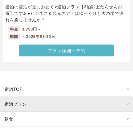
連泊の宿泊が更におとく♪連泊プラン【3泊以上だんぜんお
得】です♪ ●ビジネス＆観光のアトはゆっくりと大浴場で疲
れを癒しませんか？
料金
3,700円～
期間
～2026年9月30日
プラン詳細・予約
宿泊TOP
宿泊プラン
朝食