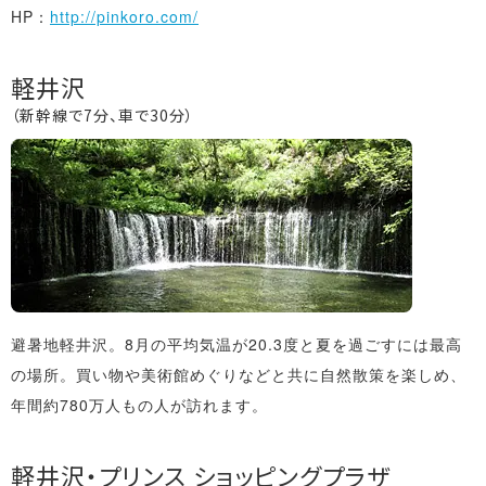
HP：
http://pinkoro.com/
軽井沢
（新幹線で7分、車で30分）
避暑地軽井沢。8月の平均気温が20.3度と夏を過ごすには最高
の場所。買い物や美術館めぐりなどと共に自然散策を楽しめ、
年間約780万人もの人が訪れます。
軽井沢・プリンス ショッピングプラザ