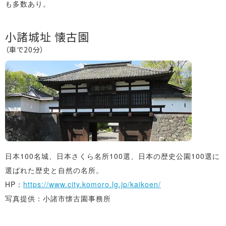
も多数あり。
小諸城址 懐古園
（車で20分）
日本100名城、日本さくら名所100選、日本の歴史公園100選に
選ばれた歴史と自然の名所。
HP：
https://www.city.komoro.lg.jp/kaikoen/
写真提供：小諸市懐古園事務所