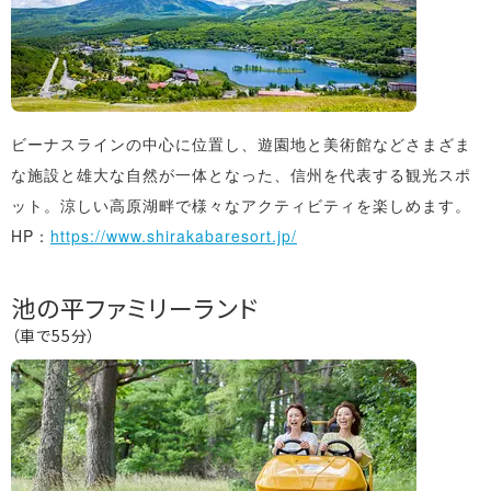
ビーナスラインの中心に位置し、遊園地と美術館などさまざま
な施設と雄大な自然が一体となった、信州を代表する観光スポ
ット。涼しい高原湖畔で様々なアクティビティを楽しめます。
HP：
https://www.shirakabaresort.jp/
池の平ファミリーランド
（車で55分）