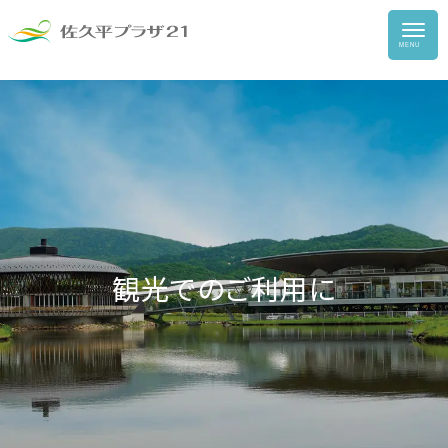
HOME
健康ランド
宿泊
観光でのご利用に
食事
団体のお客様
総合案内