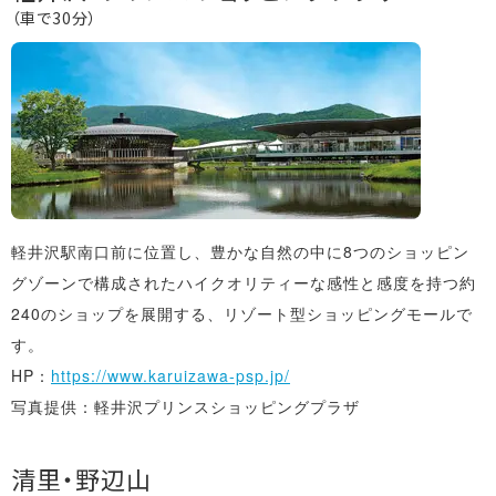
（車で30分）
軽井沢駅南口前に位置し、豊かな自然の中に8つのショッピン
グゾーンで構成されたハイクオリティーな感性と感度を持つ約
240のショップを展開する、リゾート型ショッピングモールで
す。
HP：
https://www.karuizawa-psp.jp/
写真提供：軽井沢プリンスショッピングプラザ
清里・野辺山