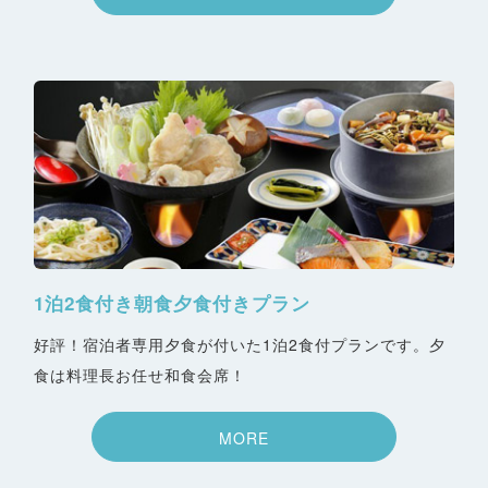
1泊2食付き朝食夕食付きプラン
好評！宿泊者専用夕食が付いた1泊2食付プランです。夕
食は料理長お任せ和食会席！
MORE