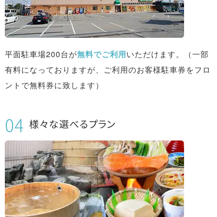
平面駐車場200台が
無料でご利用
いただけます。（一部
有料になっておりますが、ご利用のお客様駐車券をフロ
ントで無料券に致します）
様々な選べるプラン