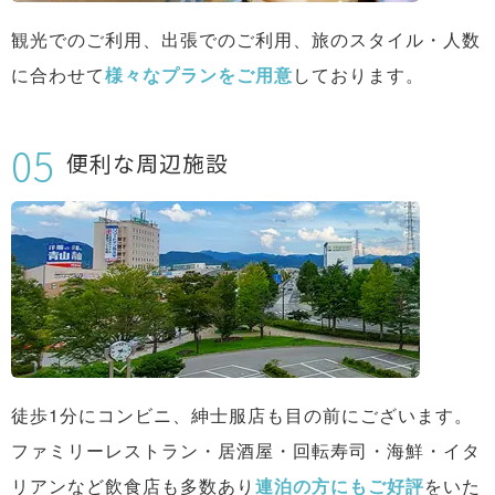
観光でのご利用、出張でのご利用、旅のスタイル・人数
に合わせて
様々なプランをご用意
しております。
便利な周辺施設
徒歩1分にコンビニ、紳士服店も目の前にございます。
ファミリーレストラン・居酒屋・回転寿司・海鮮・イタ
リアンなど飲食店も多数あり
連泊の方にもご好評
をいた